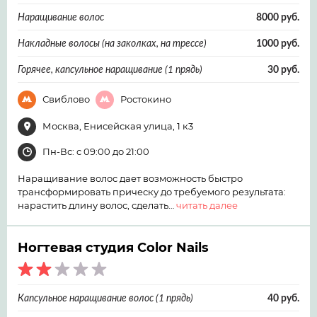
Наращивание волос
8000 руб.
Накладные волосы (на заколках, на трессе)
1000 руб.
Горячее, капсульное наращивание (1 прядь)
30 руб.
Свиблово
Ростокино
Москва, Енисейская улица, 1 к3
Пн-Вс: с 09:00 до 21:00
Наращивание волос дает возможность быстро
трансформировать прическу до требуемого результата:
нарастить длину волос, сделать…
читать далее
Ногтевая студия Color Nails
Капсульное наращивание волос (1 прядь)
40 руб.