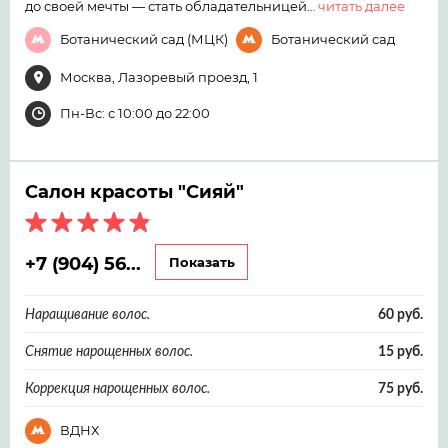
до своей мечты — стать обладательницей…
читать далее
Ботанический сад (МЦК)
Ботанический сад
Москва, Лазоревый проезд, 1
Пн-Вс: с 10:00 до 22:00
Салон красоты "Сияй"
+7 (904) 56...
Показать
Наращивание волос.
60 руб.
Снятие нарощенных волос.
15 руб.
Коррекция нарощенных волос.
75 руб.
ВДНХ