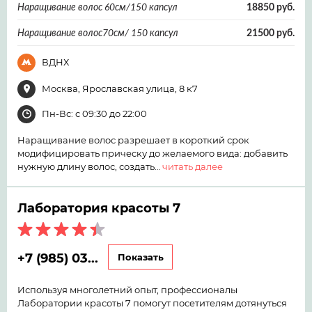
Наращивание волос 60см/150 капсул
18850 руб.
Наращивание волос70см/ 150 капсул
21500 руб.
ВДНХ
Москва, Ярославская улица, 8 к7
Пн-Вс: с 09:30 до 22:00
Наращивание волос разрешает в короткий срок
модифицировать прическу до желаемого вида: добавить
нужную длину волос, создать…
читать далее
Лаборатория красоты 7
+7 (985) 03...
Показать
Используя многолетний опыт, профессионалы
Лаборатории красоты 7 помогут посетителям дотянуться