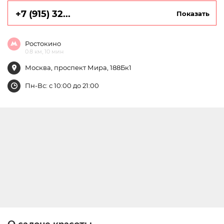
+7 (915) 32...
Показать
Ростокино
0.8 км, 10 мин
Москва, проспект Мира, 188Бк1
Пн-Вс: с 10:00 до 21:00