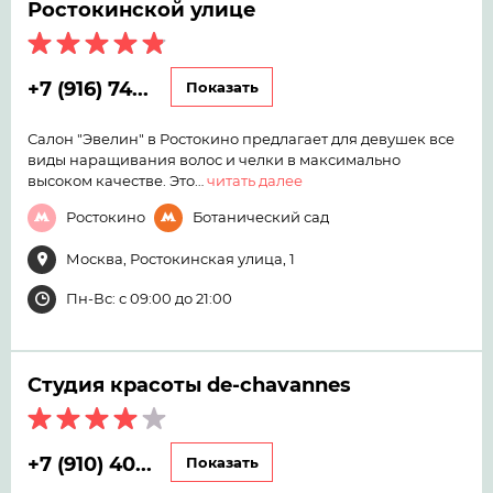
Ростокинской улице
+7 (916) 74...
Показать
Салон "Эвелин" в Ростокино предлагает для девушек все
виды наращивания волос и челки в максимально
высоком качестве. Это…
читать далее
Ростокино
Ботанический сад
Москва, Ростокинская улица, 1
Пн-Вс: с 09:00 до 21:00
Студия красоты de-chavannes
+7 (910) 40...
Показать