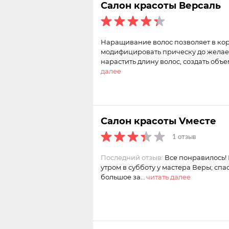
Салон красоты Версаль
Наращивание волос позволяет в ко
модифицировать прическу до желае
нарастить длину волос, создать объе
далее
Салон красоты Vместе
1 отзыв
Последний отзыв:
Все понравилось!
утром в субботу у мастера Веры; спа
большое за…
читать далее