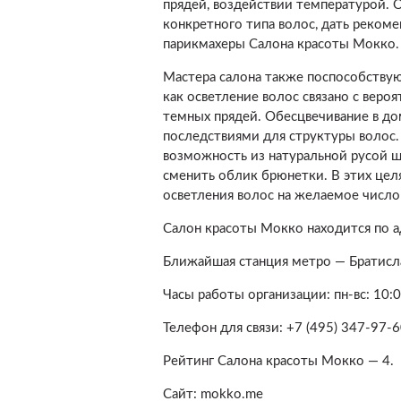
прядей, воздействии температурой. 
конкретного типа волос, дать реком
парикмахеры Салона красоты Мокко.
Мастера салона также поспособствую
как осветление волос связано с веро
темных прядей. Обесцвечивание в д
последствиями для структуры волос.
возможность из натуральной русой 
сменить облик брюнетки. В этих це
осветления волос на желаемое число
Салон красоты Мокко находится по ад
Ближайшая станция метро — Братисла
Часы работы организации: пн-вс: 10:0
Телефон для связи: +7 (495) 347-97-6
Рейтинг Салона красоты Мокко — 4.
Сайт: mokko.me