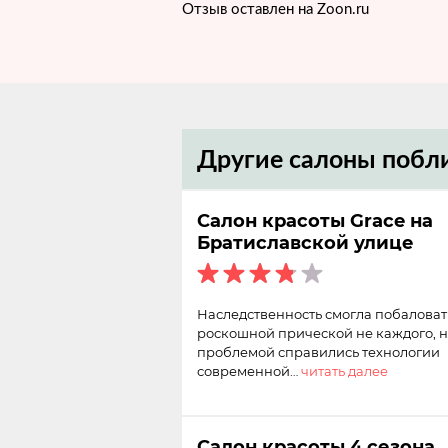
Отзыв оставлен на Zoon.ru
Другие салоны побл
Салон красоты Grace на
Братиславской улице
Наследственность смогла побаловат
роскошной прической не каждого, но
проблемой справились технологии
современной…
читать далее
Салон красоты 4 сезона