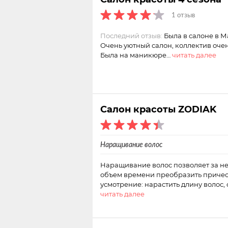
1 отзыв
Последний отзыв:
Была в салоне в М
Очень уютный салон, коллектив оче
Была на маникюре…
читать далее
Салон красоты ZODIAK
Наращивание волос
Наращивание волос позволяет за н
объем времени преобразить причес
усмотрение: нарастить длину волос, 
читать далее