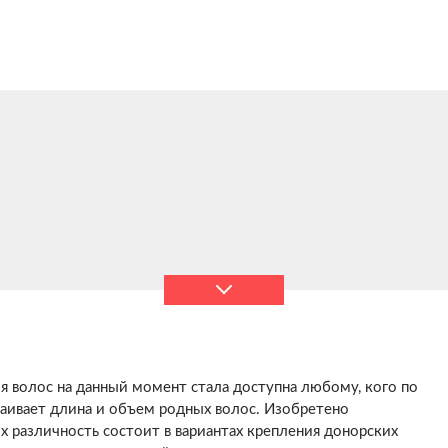
я волос на данный момент стала доступна любому, кого по
раивает длина и объем родных волос. Изобретено
х различность состоит в вариантах крепления донорских