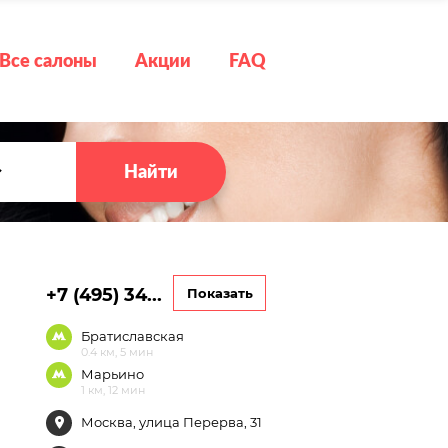
Все салоны
Акции
FAQ
Найти
+7 (495) 34...
Показать
Братиславская
0.4 км, 5 мин
Марьино
1 км, 12 мин
Москва, улица Перерва, 31