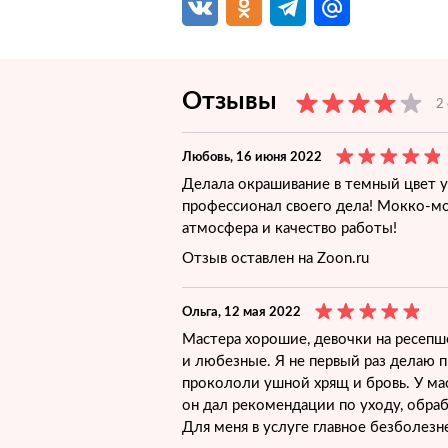
Отзывы
2
Любовь
, 16 июня 2022
Делала окрашивание в темный цвет у 
профессионал своего дела! Мокко-мо
атмосфера и качество работы!
Отзыв оставлен на Zoon.ru
Ольга
, 12 мая 2022
Мастера хорошие, девочки на ресепш
и любезные. Я не первый раз делаю пи
прокололи ушной хрящ и бровь. У ма
он дал рекомендации по уходу, обраб
Для меня в услуге главное безболезн