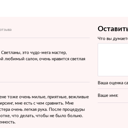
Оставит
 отзыва
Что вы думаете
Светланы, это чудо-мега мастер,
й любимый салон, очень нравится светлая
Ваша оценка с
Ваше имя:
ене тоже очень милые, приятные, вежливые
рсинг, мне есть с чем сравнить. Мне
стера очень легкая рука. После процедуры
отке, что делать, чтобы не было больно.
енность.