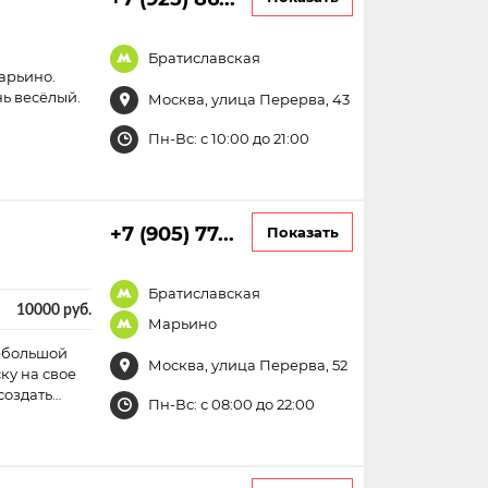
Братиславская
арьино.
нь весёлый.
Москва, улица Перерва, 43
Пн-Вс: с 10:00 до 21:00
+7 (905) 77...
Показать
Братиславская
10000 руб.
Марьино
ебольшой
Москва, улица Перерва, 52
ку на свое
создать…
Пн-Вс: с 08:00 до 22:00