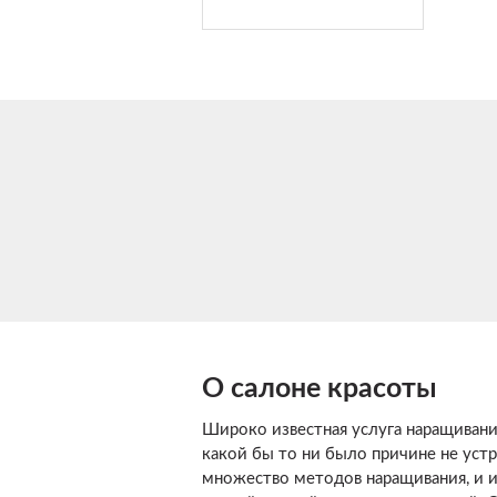
О салоне красоты
Широко известная услуга наращивани
какой бы то ни было причине не уст
множество методов наращивания, и и