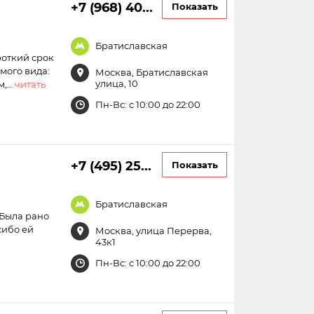
+7 (968) 40...
Показать
Братиславская
роткий срок
мого вида:
Москва, Братиславская
улица, 10
м,…
читать
Пн-Вс: с 10:00 до 22:00
+7 (495) 25...
Показать
Братиславская
 Была рано
сибо ей
Москва, улица Перерва,
43к1
Пн-Вс: с 10:00 до 22:00