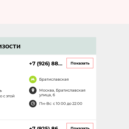
изости
+7 (926) 88...
Показать
Братиславская
Москва, Братиславская
ь
улица, 6
 с этой
Пн-Вс: с 10:00 до 22:00
+7 (925) 86...
Показать