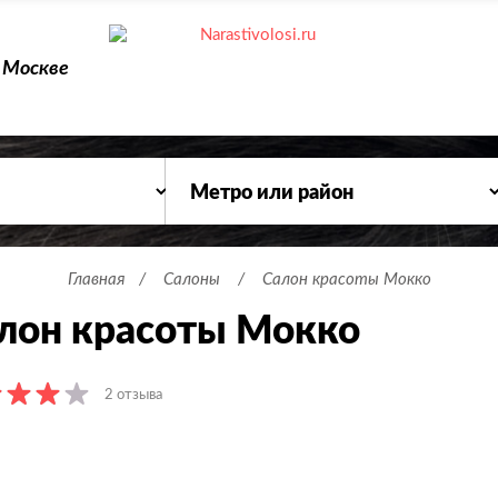
 Москве
Главная
Салоны
Салон красоты Мокко
лон красоты Мокко
2 отзыва